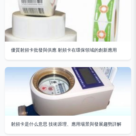
優質射頻卡批發與供應 射頻卡在環保領域的創新應用
射頻卡是什么意思 技術原理、應用場景與發展趨勢詳解