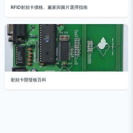
RFID射頻卡價格、廠家與圖片選擇指南
射頻卡開發板百科