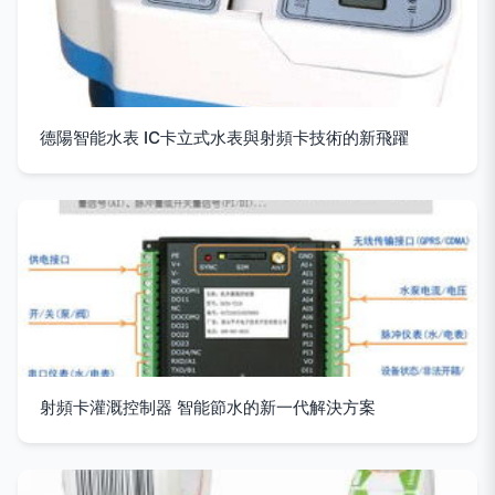
德陽智能水表 IC卡立式水表與射頻卡技術的新飛躍
射頻卡灌溉控制器 智能節水的新一代解決方案