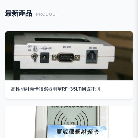
最新產品
PRODUCT
高性能射頻卡讀寫器明華RF-35LT到貨評測