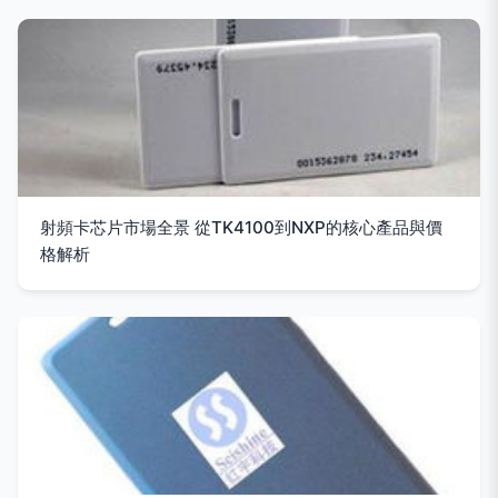
射頻卡芯片市場全景 從TK4100到NXP的核心產品與價
格解析